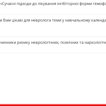
 «Сучасні підходи до лікування інгібіторної форми гемофіл
и Вам цікаві для невролога теми у навчальному кален
 чинники ризику неврологічних, психічних та наркологіч