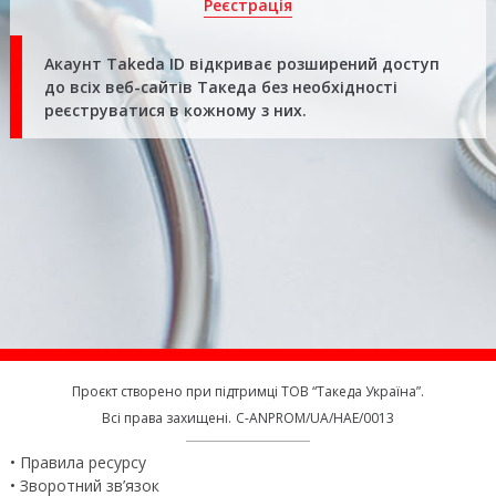
Реєстрація
Акаунт Takeda ID відкриває розширений доступ
до всіх веб-сайтів Такеда без необхідності
реєструватися в кожному з них.
Проєкт створено при підтримці ТОВ “Такеда Україна”.
Всі права захищені.
C-ANPROM/UA/HAE/0013
Правила ресурсу
Зворотний зв’язок