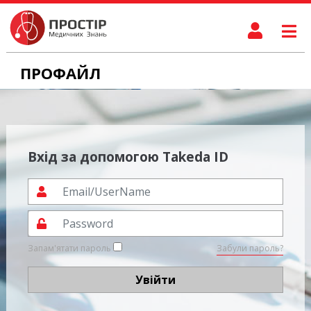
ПРОФАЙЛ
Вхід за допомогою Takeda ID
Запам'ятати пароль
Забули пароль?
Увійти