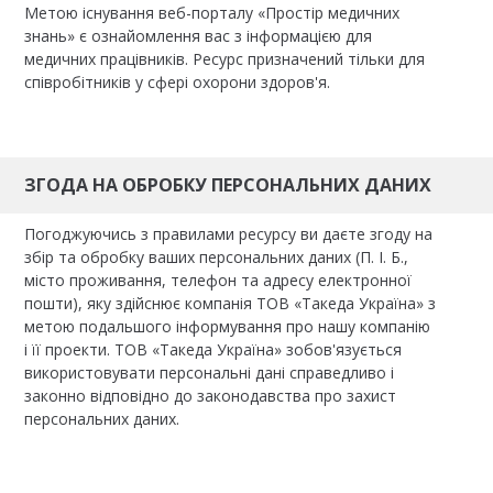
Метою існування веб-порталу «Простір медичних
знань» є ознайомлення вас з інформацією для
медичних працівників. Ресурс призначений тільки для
співробітників у сфері охорони здоров'я.
ЗГОДА НА ОБРОБКУ ПЕРСОНАЛЬНИХ ДАНИХ
Погоджуючись з правилами ресурсу ви даєте згоду на
збір та обробку ваших персональних даних (П. І. Б.,
місто проживання, телефон та адресу електронної
пошти), яку здійснює компанія ТОВ «Такеда Україна» з
метою подальшого інформування про нашу компанію
і її проекти. ТОВ «Такеда Україна» зобов'язується
використовувати персональні дані справедливо і
законно відповідно до законодавства про захист
персональних даних.