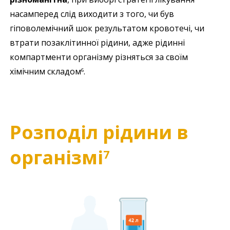
насамперед слід виходити з того, чи був
гіповолемічний шок результатом кровотечі, чи
втрати позаклітинної рідини, адже рідинні
компартменти організму різняться за своїм
хімічним складом
.
6
Розподіл рідини в
організмі
7