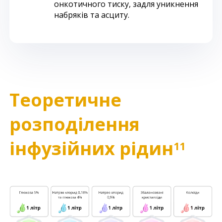
онкотичного тиску, задля уникнення
набряків та асциту.
Теоретичне
розподілення
інфузійних рідин
11