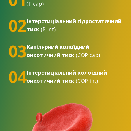
(P cap)
02
Інтерстиціальний гідростатичний
тиск
(P int)
03
Капілярний колоїдний
онкотичний тиск
(COP cap)
04
Інтерстиціальний колоїдний
онкотичний тиск
(COP int)