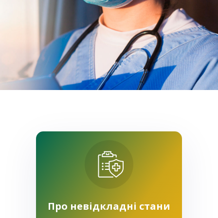
Про невідкладні стани