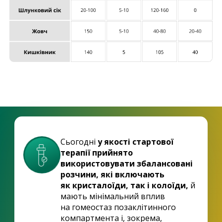
Сьогодні
у якості стартової
терапії прийнято
використовувати збалансовані
розчини, які включають
як кристалоїди, так і колоїди,
й
мають мінімальний вплив
на гомеостаз позаклітинного
компартмента і, зокрема,