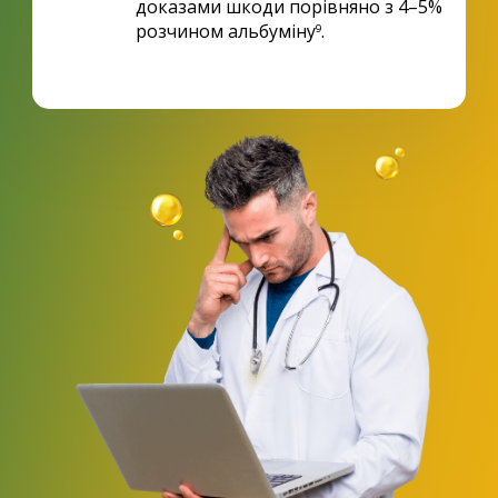
доказами шкоди порівняно з 4–5%
розчином альбуміну
.
9