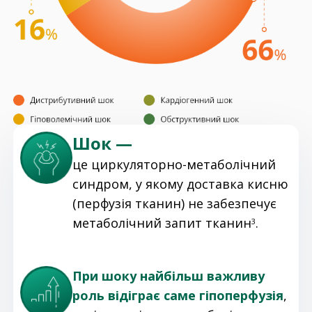
Шок —
це циркуляторно-метаболічний
синдром, у якому доставка кисню
(перфузія тканин) не забезпечує
метаболічний запит тканин
.
3
При шоку найбільш важливу
роль відіграє саме гіпоперфузія
,