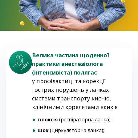
Велика частина щоденної
практики анестезіолога
(інтенсивіста) полягає
у профілактиці та корекції
гострих порушень у ланках
системи транспорту кисню,
клінічними корелятами яких є:
гіпоксія
(респіраторна ланка);
шок
(циркуляторна ланка);