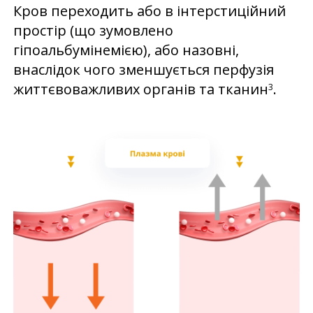
Кров переходить або в інтерстиційний
простір (що зумовлено
гіпоальбумінемією), або назовні,
внаслідок чого зменшується перфузія
життєвоважливих органів та тканин
.
3