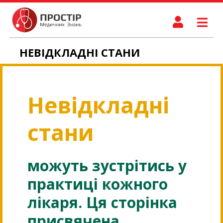
НЕВІДКЛАДНІ СТАНИ
Невідкладні
стани
можуть зустрітись у
практиці кожного
лікаря. Ця сторінка
присвячена