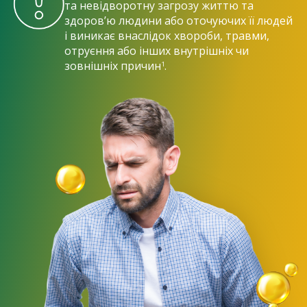
та невідворотну загрозу життю та
здоров’ю людини або оточуючих її людей
і виникає внаслідок хвороби, травми,
отруєння або інших внутрішніх чи
зовнішніх причин
.
1