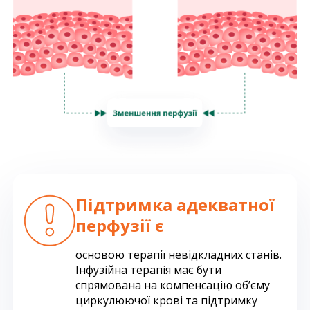
Підтримка адекватної
перфузії є
основою терапії невідкладних станів.
Інфузійна терапія має бути
спрямована на компенсацію обʼєму
циркулюючої крові та підтримку